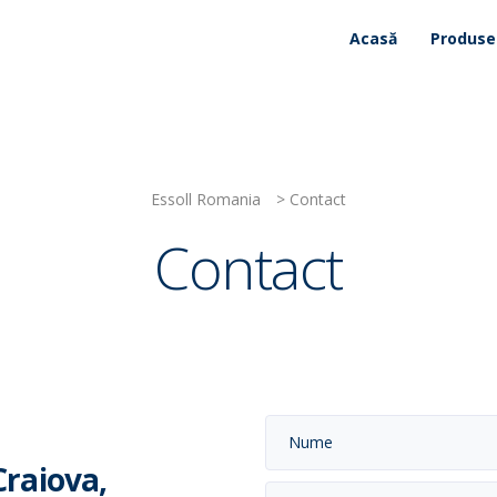
Acasă
Produse
Essoll Romania
>
Contact
Contact
 Craiova,