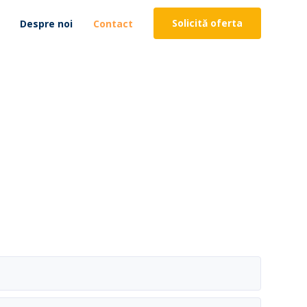
Solicită oferta
Despre noi
Contact