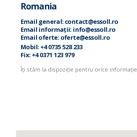
Romania
Email general: contact@essoll.ro
Email informații: info@essoll.ro
Email oferte: oferte@essoll.ro
Mobil: +4 0735 528 233
Fix: +4 0371 123 979
Îți stăm la dispoziție pentru orice informație