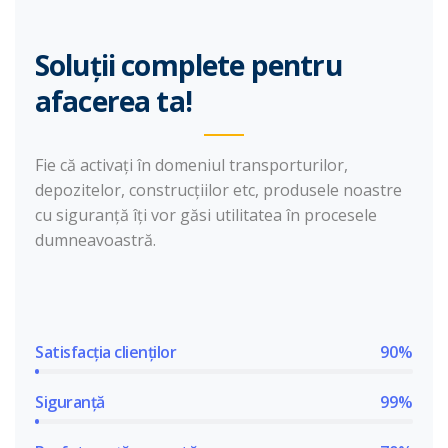
Soluții complete pentru
afacerea ta!
Fie că activați în domeniul transporturilor,
depozitelor, construcțiilor etc, produsele noastre
cu siguranță îți vor găsi utilitatea în procesele
dumneavoastră.
Satisfacția clienților
90%
Siguranță
99%