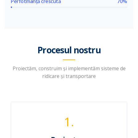
Perfotmanță crescută
70%
Procesul nostru
Proiectăm, construim și implementăm sisteme de
ridicare și transportare
1.