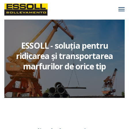
Tog
Nav
ESSOLL - soluția pentru
ridicarea și transportarea
marfurilor de orice tip