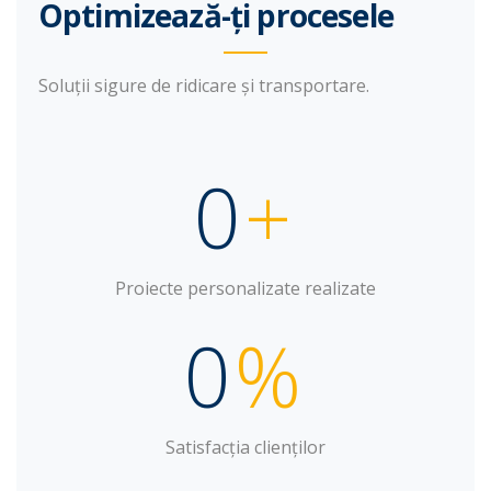
Optimizează-ți procesele
Soluții sigure de ridicare și transportare.
0
+
Proiecte personalizate realizate
0
%
Satisfacția clienților