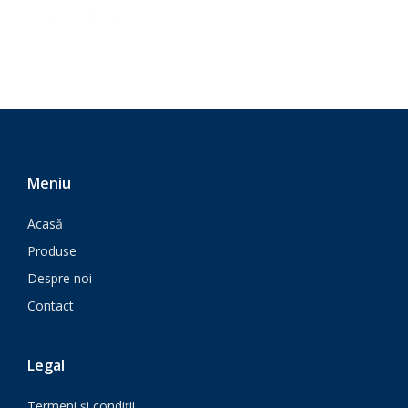
Meniu
Acasă
Produse
Despre noi
Contact
Legal
Termeni și condiții