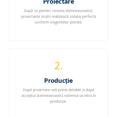
Proiectare
După ce primim cererea dumneavoastră,
proiectanții noștri realizează soluția perfectă
conform exigentelor primite.
2.
Producție
După proiectare veți primii detaliile și după
acceptul dumneavoastră sistemul va intra în
producție.