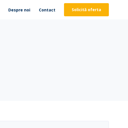
Solicită oferta
Despre noi
Contact