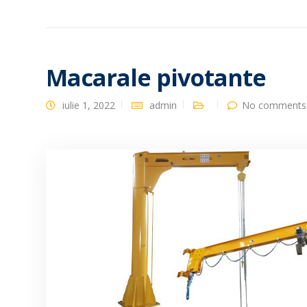
Macarale pivotante
iulie 1, 2022
admin
No comments 