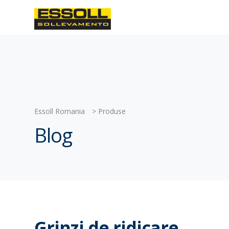
Essoll Romania
>
Produse
Blog
Grinzi de ridicare