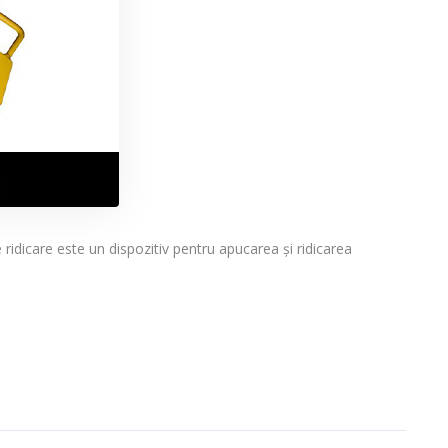
e ridicare este un dispozitiv pentru apucarea și ridicarea