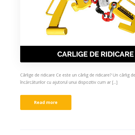
Cârlige de ridicare Ce este un cârlig de ridicare? Un cârlig d
încărcăturilor cu ajutorul unui dispozitiv cum ar [...]
Read more