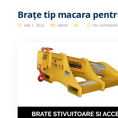
Brațe tip macara pentr
iulie 1, 2022
admin
No comments 