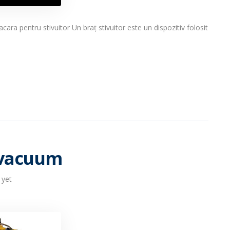
cara pentru stivuitor Un braț stivuitor este un dispozitiv folosit
u vacuum
yet