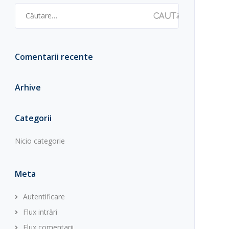
Caută
după:
Comentarii recente
Arhive
Categorii
Nicio categorie
Meta
Autentificare
Flux intrări
Flux comentarii