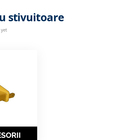
u stivuitoare
yet